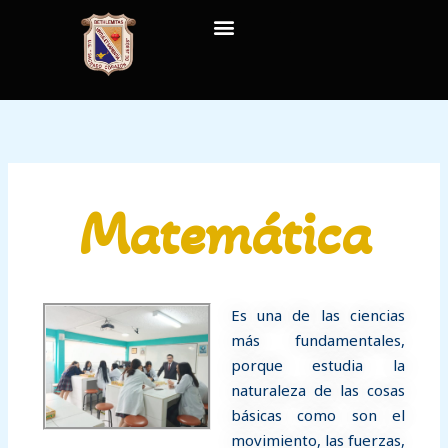
Ir
al
contenido
Matemática
Es una de las ciencias
más fundamentales,
porque estudia la
naturaleza de las cosas
básicas como son el
movimiento, las fuerzas,