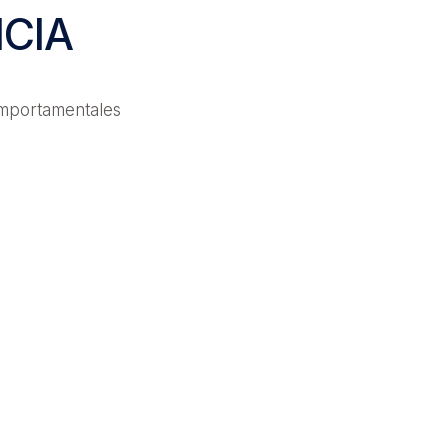
CIA
mportamentales