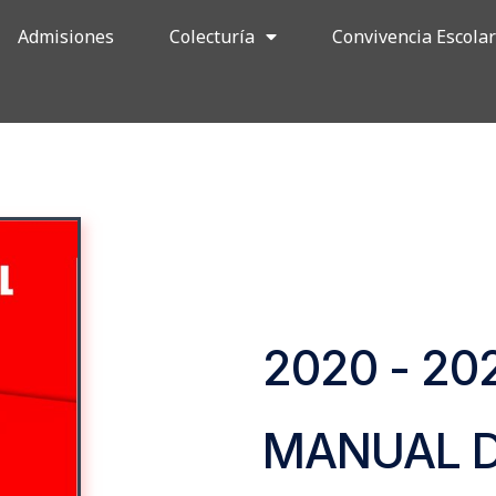
Admisiones
Colecturía
Convivencia Escola
2020 - 20
MANUAL 