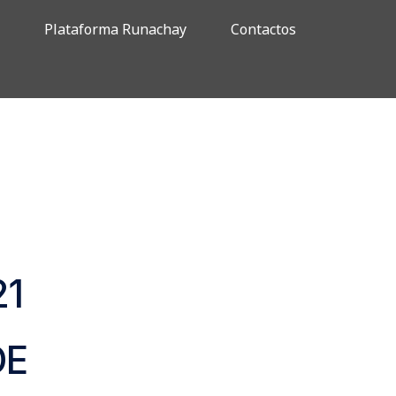
r
Plataforma Runachay
Contactos
21
DE