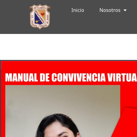
Ir
Inicio
Nosotros
al
contenido