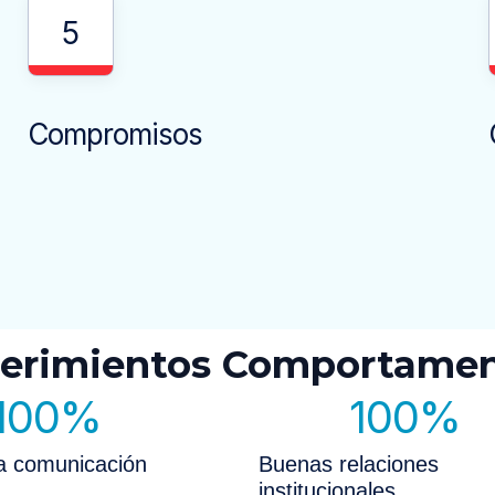
5
Compromisos
erimientos Comportamen
100
%
100
%
a comunicación
Buenas relaciones
institucionales