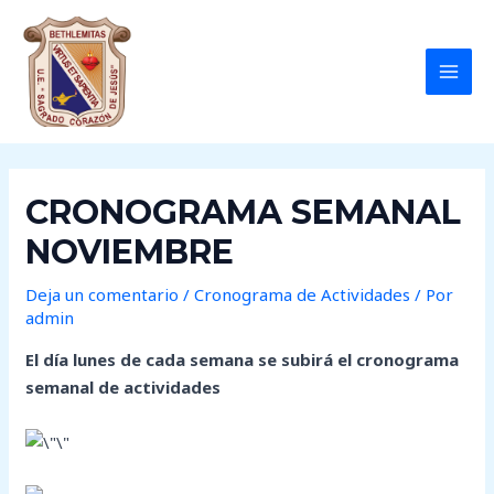
Ir
Post
MAI
al
navigation
MEN
contenido
CRONOGRAMA SEMANAL
NOVIEMBRE
Deja un comentario
/
Cronograma de Actividades
/ Por
admin
El día lunes de cada semana se subirá el cronograma
semanal de actividades