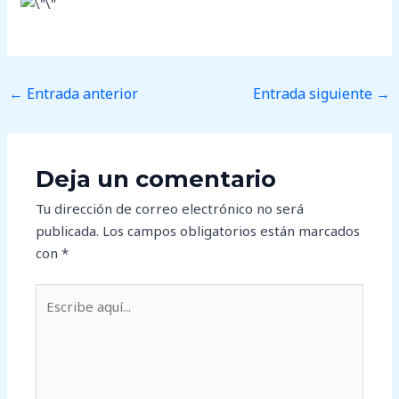
←
Entrada anterior
Entrada siguiente
→
Deja un comentario
Tu dirección de correo electrónico no será
publicada.
Los campos obligatorios están marcados
con
*
Escribe
aquí...