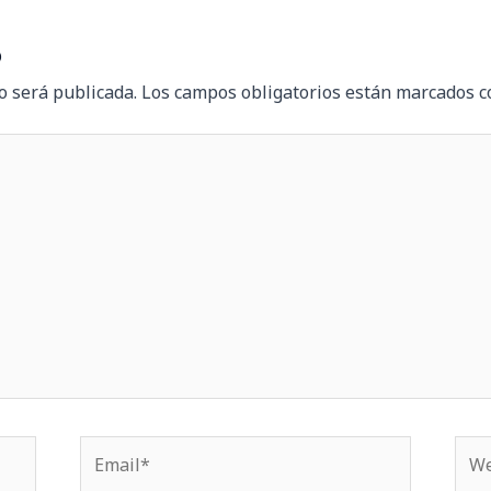
o
o será publicada.
Los campos obligatorios están marcados 
Email*
We