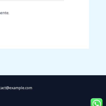
ente.
ontact@example.com