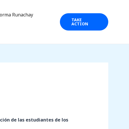
forma Runachay
TAKE
ACTION
ión de las estudiantes de los