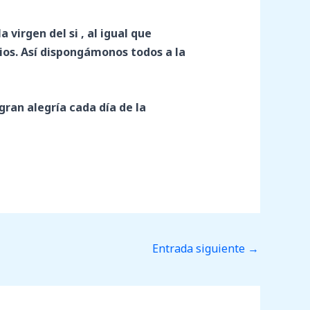
virgen del si , al igual que
ios. Así dispongámonos todos a la
ran alegría cada día de la
Entrada siguiente
→