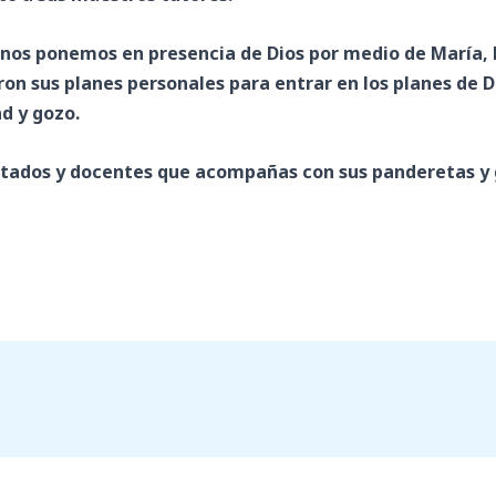
nos ponemos en presencia de Dios por medio de María, la 
on sus planes personales para entrar en los planes de D
d y gozo.
ntados y docentes que acompañas con sus panderetas y g