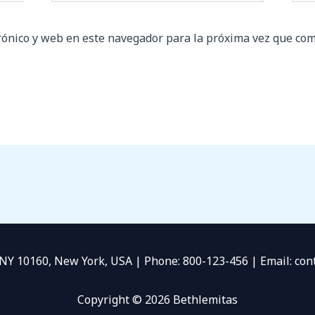
rónico y web en este navegador para la próxima vez que com
 NY 10160, New York, USA | Phone: 800-123-456 | Email: c
Copyright © 2026 Bethlemitas